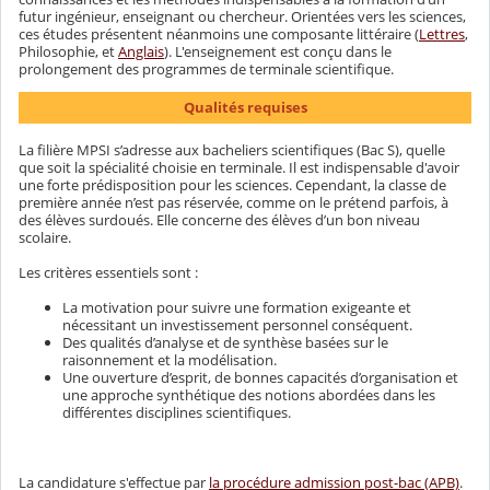
futur ingénieur, enseignant ou chercheur. Orientées vers les sciences,
ces études présentent néanmoins une composante littéraire (
Lettres
,
Philosophie, et
Anglais
). L'enseignement est conçu dans le
prolongement des programmes de terminale scientifique.
Qualités requises
La filière MPSI s’adresse aux bacheliers scientifiques (Bac S), quelle
que soit la spécialité choisie en terminale. Il est indispensable d'avoir
une forte prédisposition pour les sciences. Cependant, la classe de
première année n’est pas réservée, comme on le prétend parfois, à
des élèves surdoués. Elle concerne des élèves d’un bon niveau
scolaire.
Les critères essentiels sont :
La motivation pour suivre une formation exigeante et
nécessitant un investissement personnel conséquent.
Des qualités d’analyse et de synthèse basées sur le
raisonnement et la modélisation.
Une ouverture d’esprit, de bonnes capacités d’organisation et
une approche synthétique des notions abordées dans les
différentes disciplines scientifiques.
La candidature s'effectue par
la procédure admission post-bac (APB)
.