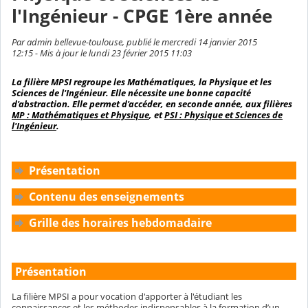
l'Ingénieur - CPGE 1ère année
Par admin bellevue-toulouse, publié le mercredi 14 janvier 2015
12:15 - Mis à jour le lundi 23 février 2015 11:03
La filière MPSI regroupe les Mathématiques, la Physique et les
Sciences de l'Ingénieur. Elle nécessite une bonne capacité
d'abstraction. Elle permet d'accéder, en seconde année, aux filières
MP : Mathématiques et Physique
, et
PSI : Physique et Sciences de
l'Ingénieur
.
Présentation
Contenu des enseignements
Grille des horaires hebdomadaire
Présentation
La filière MPSI a pour vocation d'apporter à l'étudiant les
connaissances et les méthodes indispensables à la formation d’un