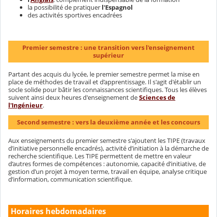
la possibilité de pratiquer
l'Espagnol
des activités sportives encadrées
Premier semestre : une transition vers l'enseignement
supérieur
Partant des acquis du lycée, le premier semestre permet la mise en
place de méthodes de travail et d’apprentissage. Il s'agit d'établir un
socle solide pour bâtir les connaissances scientifiques. Tous les élèves
suivent ainsi deux heures d'enseignement de
Sciences de
l'Ingénieur
.
Second semestre : vers la deuxième année et les concours
Aux enseignements du premier semestre s'ajoutent les TIPE (travaux
d’initiative personnelle encadrés), activité d’initiation à la démarche de
recherche scientifique. Les TIPE permettent de mettre en valeur
d’autres formes de compétences : autonomie, capacité d’initiative, de
gestion d’un projet à moyen terme, travail en équipe, analyse critique
d’information, communication scientifique.
Horaires hebdomadaires