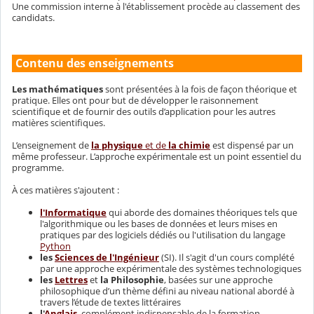
Une commission interne à l'établissement procède au classement des
candidats.
Contenu des enseignements
Les mathématiques
sont présentées à la fois de façon théorique et
pratique. Elles ont pour but de développer le raisonnement
scientifique et de fournir des outils d’application pour les autres
matières scientifiques.
L’enseignement de
la physique
et de
la chimie
est dispensé par un
même professeur. L’approche expérimentale est un point essentiel du
programme.
À ces matières s'ajoutent :
l'Informatique
qui aborde des domaines théoriques tels que
l'algorithmique ou les bases de données et leurs mises en
pratiques par des logiciels dédiés ou l'utilisation du langage
Python
les
Sciences de l'Ingénieur
(SI). Il s'agit d'un cours complété
par une approche expérimentale des systèmes technologiques
les
Lettres
et
la Philosophie
, basées sur une approche
philosophique d’un thème défini au niveau national abordé à
travers l’étude de textes littéraires
l'
Anglais
, complément indispensable de la formation