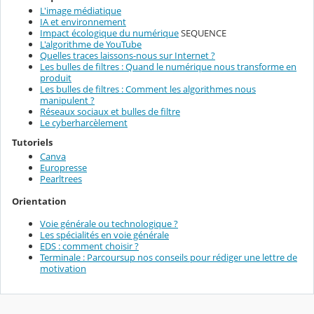
L'image médiatique
IA et environnement
Impact écologique du numérique
SEQUENCE
L'algorithme de YouTube
Quelles traces laissons-nous sur Internet ?
Les bulles de filtres : Quand le numérique nous transforme en
produit
Les bulles de filtres : Comment les algorithmes nous
manipulent ?
Réseaux sociaux et bulles de filtre
Le cyberharcèlement
Tutoriels
Canva
Europresse
Pearltrees
Orientation
Voie générale ou technologique ?
Les spécialités en voie générale
EDS : comment choisir ?
Terminale : Parcoursup nos conseils pour rédiger une lettre de
motivation