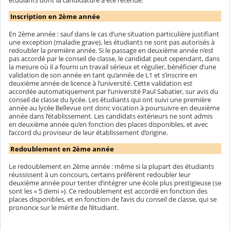
étudiants dont la candidature a été retenue.
Inscription en 2ème année
En 2ème année : sauf dans le cas d’une situation particulière justifiant
une exception (maladie grave), les étudiants ne sont pas autorisés à
redoubler la première année. Si le passage en deuxième année n’est
pas accordé par le conseil de classe, le candidat peut cependant, dans
la mesure où il a fourni un travail sérieux et régulier, bénéficier d’une
validation de son année en tant qu’année de L1 et s’inscrire en
deuxième année de licence à l’université. Cette validation est
accordée automatiquement par l’université Paul Sabatier, sur avis du
conseil de classe du lycée. Les étudiants qui ont suivi une première
année au lycée Bellevue ont donc vocation à poursuivre en deuxième
année dans l’établissement. Les candidats extérieurs ne sont admis
en deuxième année qu’en fonction des places disponibles, et avec
l’accord du proviseur de leur établissement d’origine.
Redoublement en 2ème année
Le redoublement en 2ème année : même si la plupart des étudiants
réussissent à un concours, certains préfèrent redoubler leur
deuxième année pour tenter d’intégrer une école plus prestigieuse (se
sont les « 5 demi »). Ce redoublement est accordé en fonction des
places disponibles, et en fonction de l’avis du conseil de classe, qui se
prononce sur le mérite de l’étudiant.