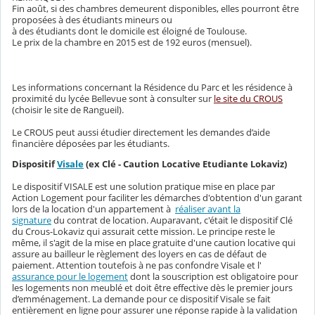
Fin août, si des chambres demeurent disponibles, elles pourront être
proposées à des étudiants mineurs ou
à des étudiants dont le domicile est éloigné de Toulouse.
Le prix de la chambre en 2015 est de 192 euros (mensuel).
Les informations concernant la Résidence du Parc et les résidence à
proximité du lycée Bellevue sont à consulter sur
le site du CROUS
(choisir le site de Rangueil).
Le CROUS peut aussi étudier directement les demandes d’aide
financière déposées par les étudiants.
Dispositif
Visale
(ex Clé - Caution Locative Etudiante Lokaviz)
Le dispositif VISALE est une solution pratique mise en place par
Action Logement pour faciliter les démarches d'obtention d'un garant
lors de la location d'un appartement à
réaliser avant la
signature
du contrat de location. Auparavant, c'était le dispositif Clé
du Crous-Lokaviz qui assurait cette mission. Le principe reste le
même, il s'agit de la mise en place gratuite d'une caution locative qui
assure au bailleur le règlement des loyers en cas de défaut de
paiement. Attention toutefois à ne pas confondre Visale et l'
assurance pour le logement
dont la souscription est obligatoire pour
les logements non meublé et doit être effective dès le premier jours
d’emménagement. La demande pour ce dispositif Visale se fait
entièrement en ligne pour assurer une réponse rapide à la validation