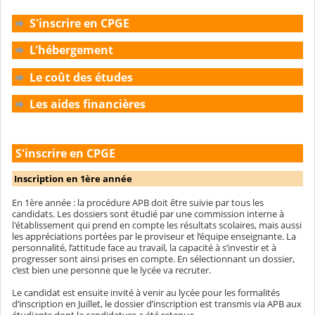
S'inscrire en CPGE
L'hébergement
Le coût des études
Les aides financières
S'inscrire en CPGE
Inscription en 1ère année
En 1ère année : la procédure APB doit être suivie par tous les
candidats. Les dossiers sont étudié par une commission interne à
l'établissement qui prend en compte les résultats scolaires, mais aussi
les appréciations portées par le proviseur et l’équipe enseignante. La
personnalité, l’attitude face au travail, la capacité à s’investir et à
progresser sont ainsi prises en compte. En sélectionnant un dossier,
c’est bien une personne que le lycée va recruter.
Le candidat est ensuite invité à venir au lycée pour les formalités
d’inscription en Juillet, le dossier d’inscription est transmis via APB aux