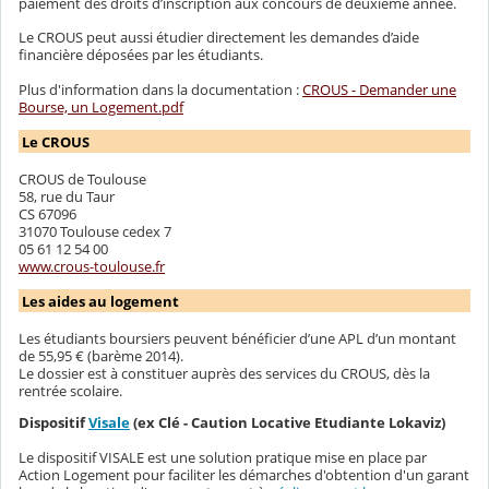
paiement des droits d’inscription aux concours de deuxième année.
Le CROUS peut aussi étudier directement les demandes d’aide
financière déposées par les étudiants.
Plus d'information dans la documentation :
CROUS - Demander une
Bourse, un Logement.pdf
Le CROUS
CROUS de Toulouse
58, rue du Taur
CS 67096
31070 Toulouse cedex 7
05 61 12 54 00
www.crous-toulouse.fr
Les aides au logement
Les étudiants boursiers peuvent bénéficier d’une APL d’un montant
de 55,95 € (barème 2014).
Le dossier est à constituer auprès des services du CROUS, dès la
rentrée scolaire.
Dispositif
Visale
(ex Clé - Caution Locative Etudiante Lokaviz)
Le dispositif VISALE est une solution pratique mise en place par
Action Logement pour faciliter les démarches d'obtention d'un garant