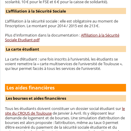
scolarité, 10 € pour le FSE et 6 € pour la caisse de solidarité).
L'affiliation à la Sécurité Sociale
L’affiliation à la sécurité sociale : elle est obligatoire au moment de
l’inscription. Le montant pour 2014 / 2015 est de 213 €.
Plus d'information dans la documentation :
Affiliation à la Sécurité
Sociale Etudiant.pdf
La carte étudiant
La carte d’étudiant : une fois inscrits à l’université, les étudiants se
voient remettre la « carte multiservices de l’université de Toulouse »,
qui leur permet l’accès à tous les services de l’université.
Les aides financières
Les bourses et aides financières
Tous les étudiants doivent constituer un dossier social étudiant sur
le
site du CROUS de Toulouse
de Janvier à Avril. Ils y déposent leur
demande de logement et de bourses. Une simulation d’attribution de
bourses est alors proposée : l’attribution, même au taux 0 permet
d’être exonéré du paiement de la sécurité sociale étudiante et du