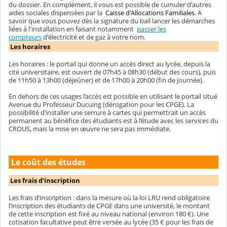
du dossier. En complément, il vous est possible de cumuler d'autres
aides sociales dispensées par la
Caisse d'Allocations Familiales
. A
savoir que vous pouvez dès la signature du bail lancer les démarches
liées à l'installation en faisant notamment
passer les
compteurs
d'électricité et de gaz à votre nom.
Les horaires
Les horaires : le portail qui donne un accès direct au lycée, depuis la
cité universitaire, est ouvert de 07h45 à 08h30 (début des cours), puis
de 11h50 à 13h00 (déjeûner) et de 17h00 à 20h00 (fin de journée).
En dehors de ces usages l’accès est possible en utilisant le portail situé
Avenue du Professeur Ducuing (dérogation pour les CPGE). La
possibilité d’installer une serrure à cartes qui permettrait un accès
permanent au bénéfice des étudiants est à l’étude avec les services du
CROUS, mais la mise en œuvre ne sera pas immédiate.
Le coût des études
Les frais d'inscription
Les frais d’inscription : dans la mesure où la loi LRU rend obligatoire
l’inscription des étudiants de CPGE dans une université, le montant
de cette inscription est fixé au niveau national (environ 180 €). Une
cotisation facultative peut être versée au lycée (35 € pour les frais de