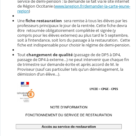
service de demi-pension : la demande se fait via le site internet
de Région Occitanie (
www.laregion.fr/demander-la-carte-jeune-
region
)
Une
fiche restauration
sera remise à tous les élèves par les
professeurs principaux le jour de la rentrée. Cette fiche devra
être retournée obligatoirement complétée et signée (y
compris pour les élèves externes) au plus tard le 5 septembre,
soit à l’intendance, soit lors du passage à la restauration. Cette
fiche est indispensable pour choisir le régime de demi-pension.
Tout
changement de qualité
(passage de de DP5 à DP4,
passage de DP4 à externe…) ne peut intervenir que chaque fin
de trimestre sur demande écrite et après accord de M. le
Proviseur (sauf cas particulier tels qu’un déménagement, la
démission d’un élève…).