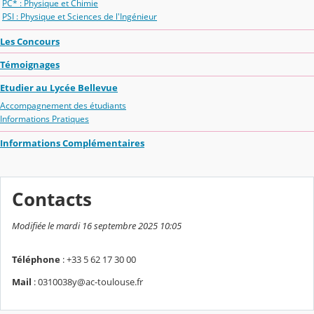
PC* : Physique et Chimie
PSI : Physique et Sciences de l'Ingénieur
Les Concours
Témoignages
Etudier au Lycée Bellevue
Accompagnement des étudiants
Informations Pratiques
Informations Complémentaires
Contacts
Modifiée le mardi 16 septembre 2025 10:05
Téléphone
: +33 5 62 17 30 00
Mail
: 0310038y@ac-toulouse.fr