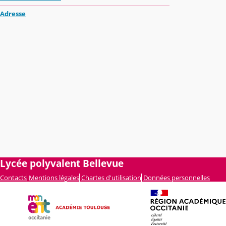
Adresse
Lycée polyvalent Bellevue
Contacts
Mentions légales
Chartes d'utilisation
Données personnelles