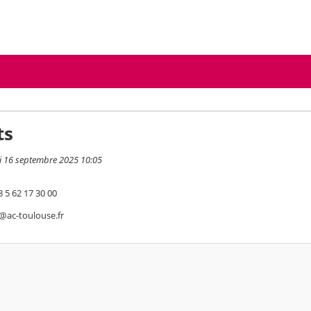
ts
i 16 septembre 2025 10:05
3 5 62 17 30 00
@ac-toulouse.fr