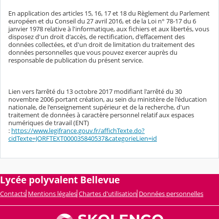
En application des articles 15, 16, 17 et 18 du Règlement du Parlement
européen et du Conseil du 27 avril 2016, et de la Loi n° 78-17 du 6
janvier 1978 relative à l'informatique, aux fichiers et aux libertés, vous
disposez d'un droit d'accès, de rectification, d'effacement des
données collectées, et d'un droit de limitation du traitement des
données personnelles que vous pouvez exercer auprès du
responsable de publication du présent service.
Lien vers l’arrêté du 13 octobre 2017 modifiant l'arrêté du 30
novembre 2006 portant création, au sein du ministère de l'éducation
nationale, de l'enseignement supérieur et de la recherche, d'un
traitement de données à caractère personnel relatif aux espaces
numériques de travail (ENT)
:
https://www.legifrance.gouv.fr/affichTexte.do?
cidTexte=JORFTEXT000035840537&categorieLien=id
Lycée polyvalent Bellevue
Contacts
Mentions légales
Chartes d'utilisation
Données personnelles