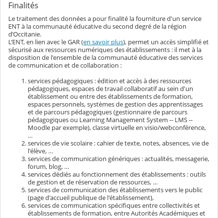
Finalités
Le traitement des données a pour finalité la fourniture d'un service
ENT à la communauté éducative du second degré de la région
d’Occitanie.
L’ENT, en lien avec le GAR (
en savoir plus
), permet un accès simplifié et
sécurisé aux ressources numériques des établissements : il met à la
disposition de l'ensemble de la communauté éducative des services
de communication et de collaboration :
services pédagogiques : édition et accès à des ressources
pédagogiques, espaces de travail collaboratif au sein d'un
établissement ou entre des établissements de formation,
espaces personnels, systèmes de gestion des apprentissages
et de parcours pédagogiques (gestionnaire de parcours
pédagogiques ou Learning Management System -- LMS --
Moodle par exemple), classe virtuelle en visio/webconférence,
…
services de vie scolaire : cahier de texte, notes, absences, vie de
l'élève, …
services de communication génériques : actualités, messagerie,
forum, blog, …
services dédiés au fonctionnement des établissements : outils
de gestion et de réservation de ressources, …
services de communication des établissements vers le public
(page d'accueil publique de l'établissement),
services de communication spécifiques entre collectivités et
établissements de formation, entre Autorités Académiques et