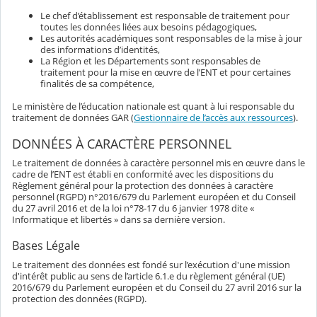
Le chef d’établissement est responsable de traitement pour
toutes les données liées aux besoins pédagogiques,
Les autorités académiques sont responsables de la mise à jour
des informations d’identités,
La Région et les Départements sont responsables de
traitement pour la mise en œuvre de l’ENT et pour certaines
finalités de sa compétence,
Le ministère de l’éducation nationale est quant à lui responsable du
traitement de données GAR (
Gestionnaire de l’accès aux ressources
).
DONNÉES À CARACTÈRE PERSONNEL
Le traitement de données à caractère personnel mis en œuvre dans le
cadre de l’ENT est établi en conformité avec les dispositions du
Règlement général pour la protection des données à caractère
personnel (RGPD) n°2016/679 du Parlement européen et du Conseil
du 27 avril 2016 et de la loi n°78-17 du 6 janvier 1978 dite «
Informatique et libertés » dans sa dernière version.
Bases Légale
Le traitement des données est fondé sur l’exécution d'une mission
d'intérêt public au sens de l’article 6.1.e du règlement général (UE)
2016/679 du Parlement européen et du Conseil du 27 avril 2016 sur la
protection des données (RGPD).