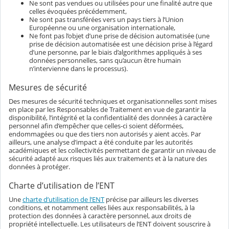
Ne sont pas vendues ou utilisées pour une finalité autre que
celles évoquées précédemment,
Ne sont pas transférées vers un pays tiers à l’Union
Européenne ou une organisation internationale,
Ne font pas l’objet d’une prise de décision automatisée (une
prise de décision automatisée est une décision prise à l’égard
d’une personne, par le biais d’algorithmes appliqués à ses
données personnelles, sans qu’aucun être humain
n’intervienne dans le processus).
Mesures de sécurité
Des mesures de sécurité techniques et organisationnelles sont mises
en place par les Responsables de Traitement en vue de garantir la
disponibilité, l’intégrité et la confidentialité des données à caractère
personnel afin d’empêcher que celles-ci soient déformées,
endommagées ou que des tiers non autorisés y aient accès. Par
ailleurs, une analyse d’impact a été conduite par les autorités
académiques et les collectivités permettant de garantir un niveau de
sécurité adapté aux risques liés aux traitements et à la nature des
données à protéger.
Charte d’utilisation de l’ENT
Une
charte d’utilisation de l’ENT
précise par ailleurs les diverses
conditions, et notamment celles liées aux responsabilités, à la
protection des données à caractère personnel, aux droits de
propriété intellectuelle. Les utilisateurs de l’ENT doivent souscrire à