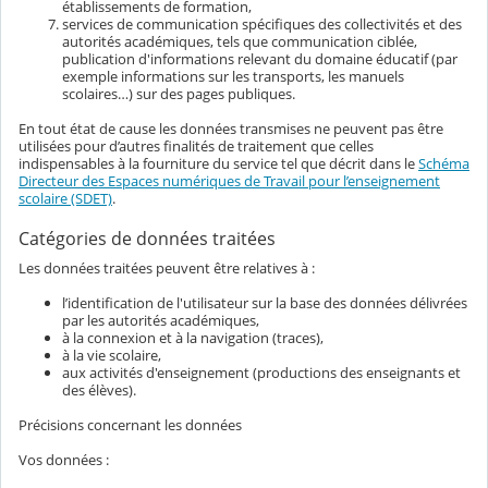
établissements de formation,
services de communication spécifiques des collectivités et des
autorités académiques, tels que communication ciblée,
publication d'informations relevant du domaine éducatif (par
exemple informations sur les transports, les manuels
scolaires…) sur des pages publiques.
En tout état de cause les données transmises ne peuvent pas être
utilisées pour d’autres finalités de traitement que celles
indispensables à la fourniture du service tel que décrit dans le
Schéma
Directeur des Espaces numériques de Travail pour l’enseignement
scolaire (SDET)
.
Catégories de données traitées
Les données traitées peuvent être relatives à :
l’identification de l'utilisateur sur la base des données délivrées
par les autorités académiques,
à la connexion et à la navigation (traces),
à la vie scolaire,
aux activités d'enseignement (productions des enseignants et
des élèves).
Précisions concernant les données
Vos données :