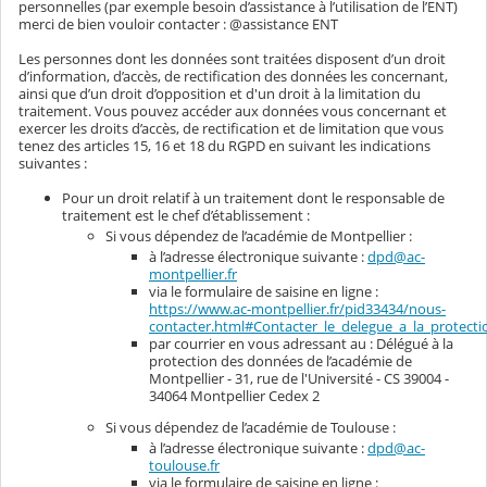
personnelles (par exemple besoin d’assistance à l’utilisation de l’ENT)
merci de bien vouloir contacter : @assistance ENT
Les personnes dont les données sont traitées disposent d’un droit
d’information, d’accès, de rectification des données les concernant,
ainsi que d’un droit d’opposition et d'un droit à la limitation du
traitement. Vous pouvez accéder aux données vous concernant et
exercer les droits d’accès, de rectification et de limitation que vous
tenez des articles 15, 16 et 18 du RGPD en suivant les indications
suivantes :
Pour un droit relatif à un traitement dont le responsable de
traitement est le chef d’établissement :
Si vous dépendez de l’académie de Montpellier :
à l’adresse électronique suivante :
dpd@ac-
montpellier.fr
via le formulaire de saisine en ligne :
https://www.ac-montpellier.fr/pid33434/nous-
contacter.html#Contacter_le_delegue_a_la_protec
par courrier en vous adressant au : Délégué à la
protection des données de l’académie de
Montpellier - 31, rue de l'Université - CS 39004 -
34064 Montpellier Cedex 2
Si vous dépendez de l’académie de Toulouse :
à l’adresse électronique suivante :
dpd@ac-
toulouse.fr
via le formulaire de saisine en ligne :