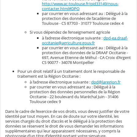
http://www.ac-toulouse.fr/pid33149/nous-
contacter.html#DPO
par courrier en vous adressant au : Délégué à la
protection des données de l’académie de
Toulouse - CS 87703 - 31077 Toulouse cedex 4
Si vous dépendez de l’enseignement agricole
à l’adresse électronique suivante :
dpd-ea.draaf-
occitanie@agriculture.gouv.fr
par courrier en vous adressant au : Délégué à la
protection des données de la DRAAF Occitanie -
697, Avenue Etienne de Méhul - CA Croix d’Argent
CS 90077 - 34078 Montpellier
Pour un droit relatif à un traitement dont le responsable de
traitement est la Région Occitanie :
à l’adresse électronique suivante :
dpd@laregion.fr
par courrier en vous adressant au : Délégué à la
protection des données personnelles de la Région
Occitanie - 22 boulevard du Maréchal Juin - 31406
Toulouse cedex 9
Dans le cadre de l’exercice de vos droits, vous devez justifier de votre
identité par tout moyen. En cas de doute sur votre identité, les
services chargés du droit d’accès et le délégué à la protection des
données se réservent le droit de vous demander les informations
supplémentaires qui leur apparaissent nécessaires, y compris la
photocopie d’un titre d’identité portant votre signature.