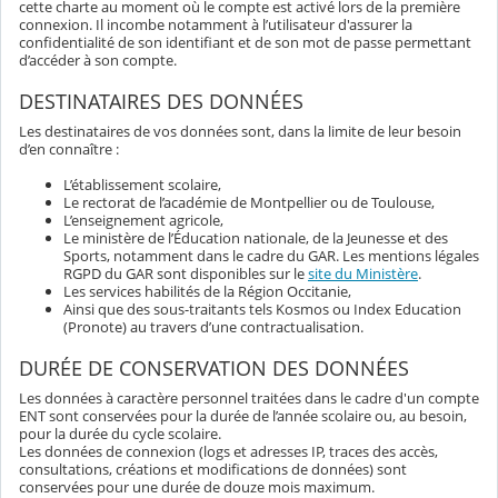
cette charte au moment où le compte est activé lors de la première
connexion. Il incombe notamment à l’utilisateur d'assurer la
confidentialité de son identifiant et de son mot de passe permettant
d’accéder à son compte.
DESTINATAIRES DES DONNÉES
Les destinataires de vos données sont, dans la limite de leur besoin
d’en connaître :
L’établissement scolaire,
Le rectorat de l’académie de Montpellier ou de Toulouse,
L’enseignement agricole,
Le ministère de l’Éducation nationale, de la Jeunesse et des
Sports, notamment dans le cadre du GAR. Les mentions légales
RGPD du GAR sont disponibles sur le
site du Ministère
.
Les services habilités de la Région Occitanie,
Ainsi que des sous-traitants tels Kosmos ou Index Education
(Pronote) au travers d’une contractualisation.
DURÉE DE CONSERVATION DES DONNÉES
Les données à caractère personnel traitées dans le cadre d'un compte
ENT sont conservées pour la durée de l’année scolaire ou, au besoin,
pour la durée du cycle scolaire.
Les données de connexion (logs et adresses IP, traces des accès,
consultations, créations et modifications de données) sont
conservées pour une durée de douze mois maximum.